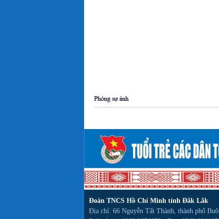
Đoàn TNCS Hồ Chí Minh tỉnh Đắk Lắk
Địa chỉ: 66 Nguyễn Tất Thành, thành phố Bu