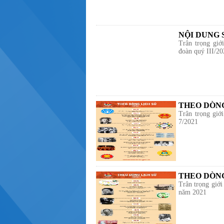
NỘI DUNG S
Trân trọng giớ
đoàn quý III/20
THEO DÒNG
Trân trọng giớ
7/2021
THEO DÒNG
Trân trọng giới
năm 2021