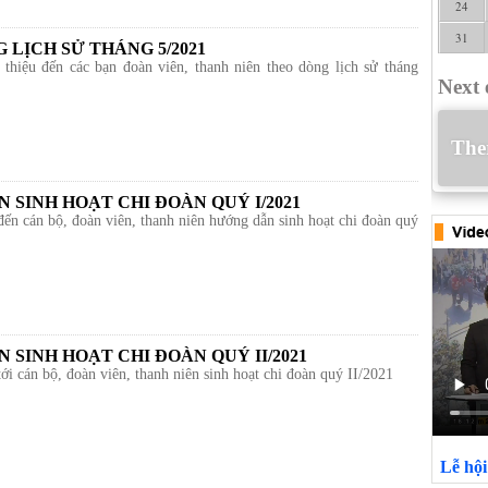
24
31
 LỊCH SỬ THÁNG 5/2021
 thiệu đến các bạn đoàn viên, thanh niên theo dòng lịch sử tháng
Next 
Ther
 SINH HOẠT CHI ĐOÀN QUÝ I/2021
đến cán bộ, đoàn viên, thanh niên hướng dẫn sinh hoạt chi đoàn quý
 SINH HOẠT CHI ĐOÀN QUÝ II/2021
tới cán bộ, đoàn viên, thanh niên sinh hoạt chi đoàn quý II/2021
Lễ hộ