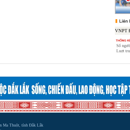
Số ngườ
Luợt tr
ôn Ma Thuột, tỉnh Đắk Lắk