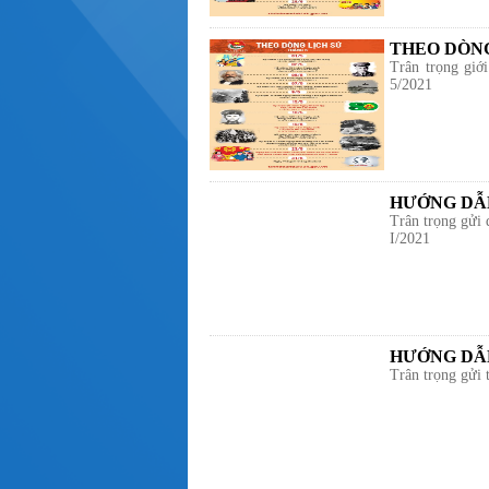
THEO DÒNG
Trân trọng giới
5/2021
HƯỚNG DẪN
Trân trọng gửi 
I/2021
HƯỚNG DẪN
Trân trọng gửi 