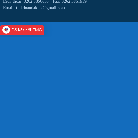
Điện thoại: 0262.3856653 -
Fax: 0262.3861959
Email: tinhdoandaklak@gmail.com
Đã kết nối EMC