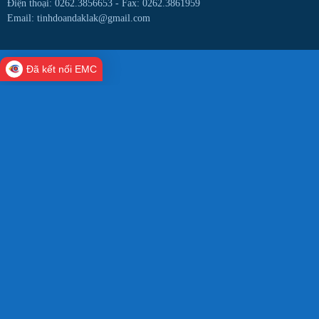
Điện thoại: 0262.3856653 -
Fax: 0262.3861959
Email: tinhdoandaklak@gmail.com
Đã kết nối EMC