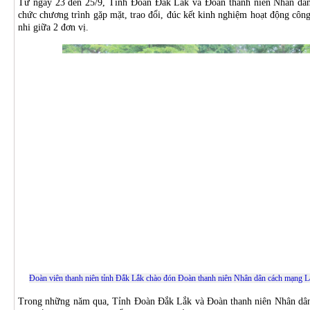
Từ ngày 23 đến 25/9, Tỉnh Đoàn Đắk Lắk và Đoàn thanh niên Nhân dâ
chức chương trình gặp mặt, trao đổi, đúc kết kinh nghiệm hoạt động công
nhi giữa 2 đơn vị.
Đoàn viên thanh niên tỉnh Đắk Lắk chào đón Đoàn thanh niên Nhân dân cách mạng L
Trong những năm qua, Tỉnh Đoàn Đắk Lắk và Đoàn thanh niên Nhân dâ