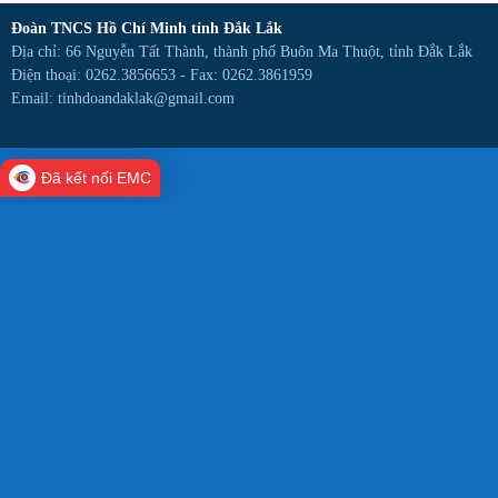
Đoàn TNCS Hồ Chí Minh tỉnh Đắk Lắk
Địa chỉ: 66 Nguyễn Tất Thành, thành phố Buôn Ma Thuột, tỉnh Đắk Lắk
Điện thoại: 0262.3856653 -
Fax: 0262.3861959
Email: tinhdoandaklak@gmail.com
Đã kết nối EMC