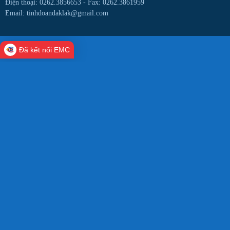
Điện thoại: 0262.3856653 -
Fax: 0262.3861959
Email: tinhdoandaklak@gmail.com
Đã kết nối EMC