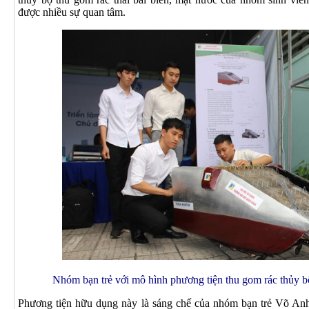
được nhiều sự quan tâm.
Nhóm bạn trẻ với mô hình phương tiện thu gom rác th
Phương tiện hữu dụng này là sáng chế của nhóm bạn trẻ Võ An