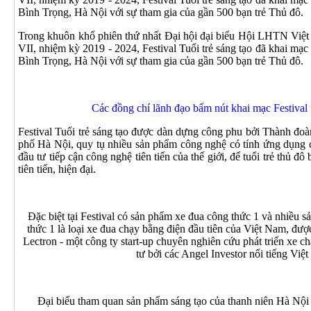
Bình Trọng, Hà Nội với sự tham gia của gần 500 bạn trẻ Thủ đô.
Trong khuôn khổ phiên thứ nhất Đại hội đại biểu Hội LHTN Việ
VII, nhiệm kỳ 2019 - 2024, Festival Tuổi trẻ sáng tạo đã khai mạc
Bình Trọng, Hà Nội với sự tham gia của gần 500 bạn trẻ Thủ đô.
Các đồng chí lãnh đạo bấm nút khai mạc Festival t
Festival Tuổi trẻ sáng tạo được dàn dựng công phu bởi Thành 
phố Hà Nội, quy tụ nhiều sản phẩm công nghệ có tính ứng dụng c
đầu tư tiếp cận công nghệ tiên tiến của thế giới, để tuổi trẻ thủ đ
tiên tiến, hiện đại.
Đặc biệt tại Festival có sản phẩm xe đua công thức 1 và nhiều 
thức 1 là loại xe đua chạy bằng điện đầu tiên của Việt Nam, đượ
Lectron - một công ty start-up chuyên nghiên cứu phát triển xe 
tư bởi các Angel Investor nổi tiếng Việ
Đại biểu tham quan sản phẩm sáng tạo của thanh niên Hà Nội tạ