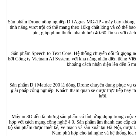
Sản phẩm Drone nông nghiệp Dji Agras MG-1P - máy bay không ng
tính năng vươt trội có thể mang theo 10kg chất lỏng và có thể b
pin, giúp phun thuốc nhanh hơn 40-60 lần so với các
Sản phẩm Speech-to-Text Core: Hệ thống chuyển đổi từ giọng nó
bởi Công ty Vietnam AI System, với khả năng nhận diện tiếng Việt
khoảng cách nhận diện lên đến 5 mé
Sản phẩm Dji Matrice 200 là dòng Drone chuyên dụng phục vụ cá
giải pháp công nghiệp. Khách tham quan sẽ được trực tiếp bay t
lưới.
Máy in 3D đều là những sản phẩm có tính ứng dụng trong cuộc 
hợp với cách mạng công nghệ 4.0. Sản phẩm âm thanh cao cấp củ
bộ sản phẩm được thiết kế, vẽ mạch và sản xuất tại Hà Nội, được l
Nam phù hợp cho tai nghe và hệ thống loa