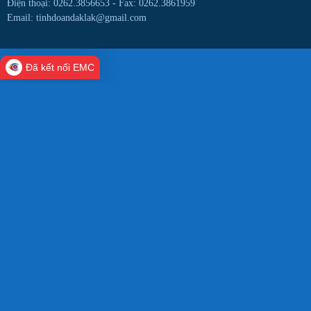
Điện thoại: 0262.3856653 -
Fax: 0262.3861959
Email: tinhdoandaklak@gmail.com
Đã kết nối EMC