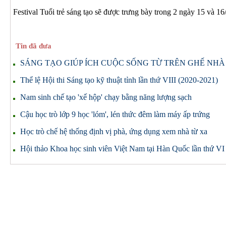
Festival Tuổi trẻ sáng tạo sẽ được trưng bày trong 2 ngày 15 và 16
Tin đã đưa
SÁNG TẠO GIÚP ÍCH CUỘC SỐNG TỪ TRÊN GHẾ NH
Thể lệ Hội thi Sáng tạo kỹ thuật tỉnh lần thứ VIII (2020-2021)
Nam sinh chế tạo 'xế hộp' chạy bằng năng lượng sạch
Cậu học trò lớp 9 học 'lóm', lén thức đêm làm máy ấp trứng
Học trò chế hệ thống định vị phà, ứng dụng xem nhà từ xa
Hội thảo Khoa học sinh viên Việt Nam tại Hàn Quốc lần thứ VI