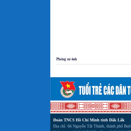
Đoàn TNCS Hồ Chí Minh tỉnh Đắk Lắk
Địa chỉ: 66 Nguyễn Tất Thành, thành phố Bu