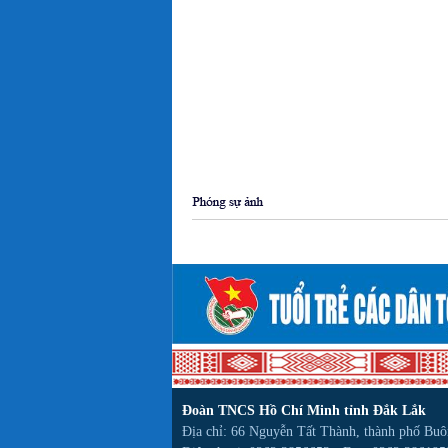
Đoàn TNCS Hồ Chí Minh tỉnh Đắk Lắk
Địa chỉ: 66 Nguyễn Tất Thành, thành phố Bu