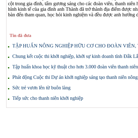
cột trong gia đình, tấm gương sáng cho các đoàn viên, thanh niên
hình kinh tế của gia đình anh Thành đã trở thành địa điểm được nh
bàn đến tham quan, học hỏi kinh nghiệm và đều được anh hướng dẫ
Tin đã đưa
TẬP HUẤN NÔNG NGHIỆP HỮU CƠ CHO ĐOÀN VIÊN,
Chung kết cuộc thi khởi nghiệp, khởi sự kinh doanh tỉnh Đắk 
Tập huấn khoa học kỹ thuật cho hơn 3.000 đoàn viên thanh niê
Phát động Cuộc thi Dự án khởi nghiệp sáng tạo thanh niên nôn
Sức trẻ vươn lên từ buôn làng
Tiếp sức cho thanh niên khởi nghiệp