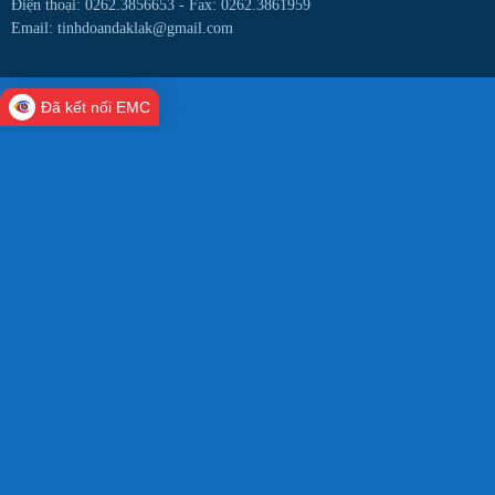
Điện thoại: 0262.3856653 -
Fax: 0262.3861959
Email: tinhdoandaklak@gmail.com
Đã kết nối EMC